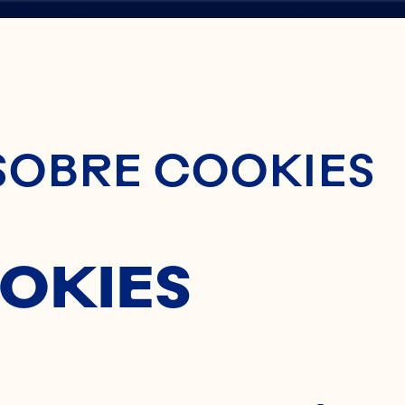
nido Principal
SOBRE COOKIES
O
OKIES