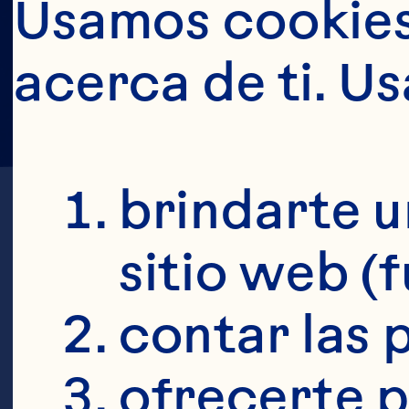
Usamos cookies 
acerca de ti. U
brindarte u
sitio web (
contar las p
Descubre 
ofrecerte p