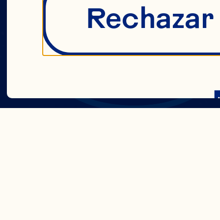
Rechazar
CO
Estrictamente n