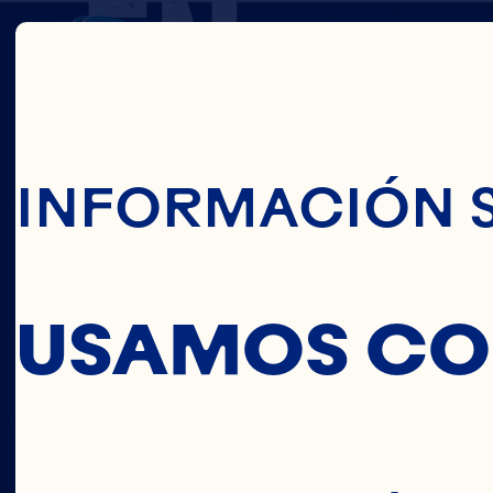
EN
Pasar Al Conte
EL
INFORMACIÓN 
MUND
USAMOS CO