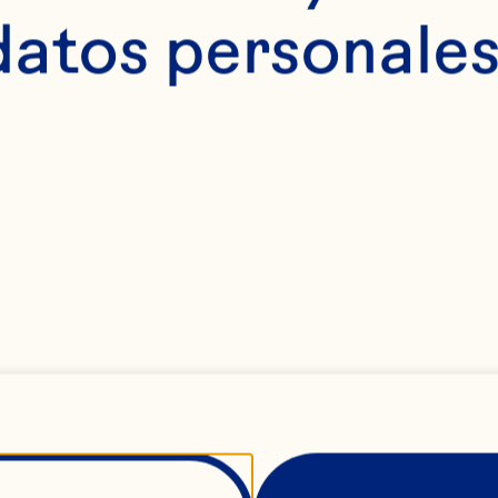
datos personales
o que más me entus
ean Spray es que 
rca histórica que m
nstantemente hacia 
ortunidad que tene
sotros, desde una 
 tecnología y mode