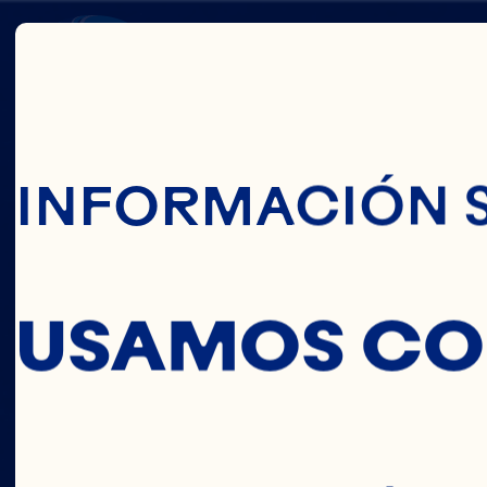
Pasar Al Conte
NEIL
INFORMACIÓN 
HAMP
USAMOS CO