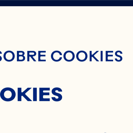
nido Principal
SOBRE COOKIES
SHIRE
OKIES