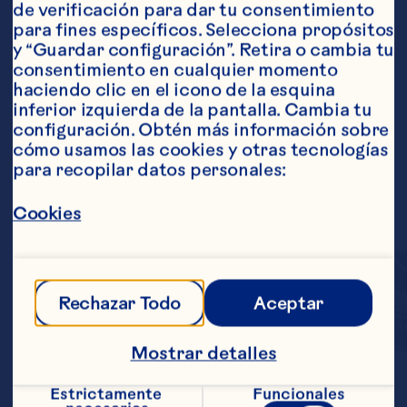
de verificación para dar tu consentimiento 
para fines específicos. Selecciona propósitos 
y “Guardar configuración”. Retira o cambia tu 
consentimiento en cualquier momento 
haciendo clic en el icono de la esquina 
inferior izquierda de la pantalla. Cambia tu 
configuración. Obtén más información sobre 
cómo usamos las cookies y otras tecnologías 
para recopilar datos personales:
Cookies
Rechazar Todo
Aceptar
Mostrar detalles
Todo el delicioso y único 
Estrictamente 
Funcionales