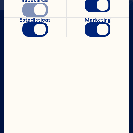
necesarias
Estadísticas
Marketing
CON TODO
EL PODER
Compañía
Contáctanos