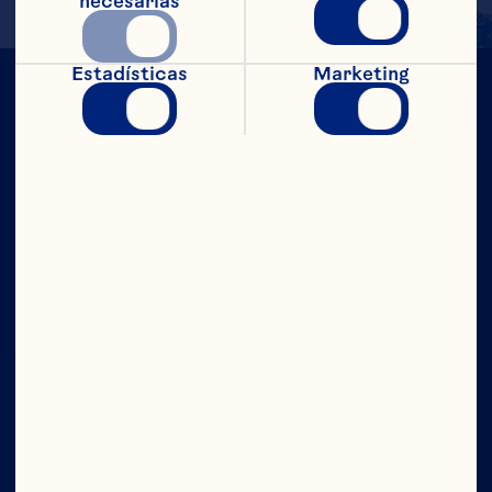
necesarias
Estadísticas
Marketing
CON TODO
EL PODER
Compañía
Contáctanos