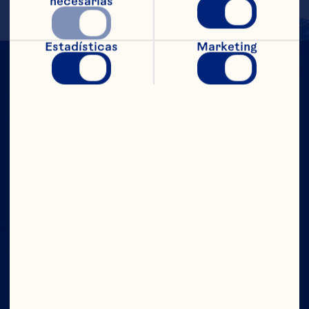
necesarias
Estadísticas
Marketing
CON TODO
EL PODER
Compañía