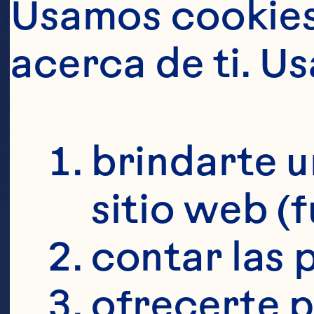
Usamos cookies 
acerca de ti. U
brindarte u
sitio web (
contar las p
ofrecerte p