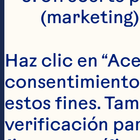
(marketing)
Haz clic en “Ace
consentimiento 
estos fines. Tam
verificación pa
Ingredien