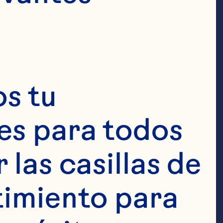
s tu 
s para todos 
las casillas de 
imiento para 