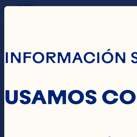
Pasar Al Conte
SA
INFORMACIÓN 
PAR
USAMOS CO
CINC